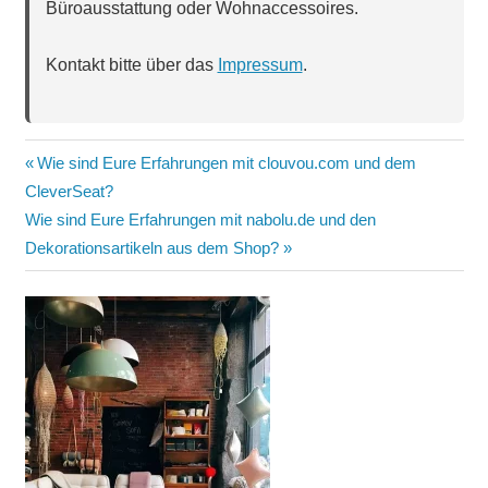
Büroausstattung oder Wohnaccessoires.
Kontakt bitte über das
Impressum
.
Beitragsnavigation
Vorheriger
Wie sind Eure Erfahrungen mit clouvou.com und dem
Beitrag:
CleverSeat?
Nächster
Wie sind Eure Erfahrungen mit nabolu.de und den
Beitrag:
Dekorationsartikeln aus dem Shop?