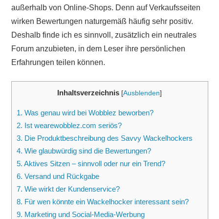
außerhalb von Online-Shops. Denn auf Verkaufsseiten
wirken Bewertungen naturgemäß häufig sehr positiv.
Deshalb finde ich es sinnvoll, zusätzlich ein neutrales
Forum anzubieten, in dem Leser ihre persönlichen
Erfahrungen teilen können.
Inhaltsverzeichnis
[
Ausblenden
]
1.
Was genau wird bei Wobblez beworben?
2.
Ist wearewobblez.com seriös?
3.
Die Produktbeschreibung des Savvy Wackelhockers
4.
Wie glaubwürdig sind die Bewertungen?
5.
Aktives Sitzen – sinnvoll oder nur ein Trend?
6.
Versand und Rückgabe
7.
Wie wirkt der Kundenservice?
8.
Für wen könnte ein Wackelhocker interessant sein?
9.
Marketing und Social-Media-Werbung