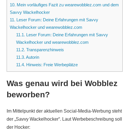
10.
Mein vorläufiges Fazit zu wearewobblez.com und dem
Savvy Wackelhocker
11.
Leser Forum: Deine Erfahrungen mit Savvy
Wackelhocker und wearewobblez.com
11.1.
Leser Forum: Deine Erfahrungen mit Savvy
Wackelhocker und wearewobblez.com
11.2.
Transparenzhinweis
11.3.
Autorin
11.4.
Hinweis: Freie Werbeplätze
Was genau wird bei Wobblez
beworben?
Im Mittelpunkt der aktuellen Social-Media-Werbung steht
der „Savvy Wackelhocker“. Laut Werbebeschreibung soll
der Hocker: